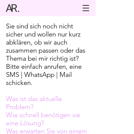
Sie sind sich noch nicht
sicher und wollen nur kurz
abklären, ob wir auch
zusammen passen oder das
Thema bei mir richtig ist?
Bitte einfach anrufen, eine
SMS | WhatsApp | Mail
schicken.
Was ist das aktuelle
Problem?
Wie schnell benötigen sie
eine Lösung?
Was erwarten Sie von einem