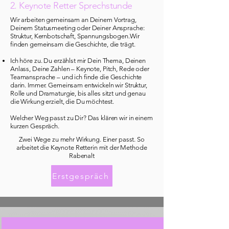
2. Keynote Retter Sprechstunde
Wir arbeiten gemeinsam an Deinem Vortrag,
Deinem Statusmeeting oder Deiner Ansprache:
Struktur, Kernbotschaft, Spannungsbogen.Wir
finden gemeinsam die Geschichte, die trägt.​
Ich höre zu. Du erzählst mir Dein Thema, Deinen
Anlass, Deine Zahlen – Keynote, Pitch, Rede oder
Teamansprache – und ich finde die Geschichte
darin. Immer. Gemeinsam entwickeln wir Struktur,
Rolle und Dramaturgie, bis alles sitzt und genau
die Wirkung erzielt, die Du möchtest.
Welcher Weg passt zu Dir? Das klären wir in einem
kurzen Gespräch.
​​​​Zwei Wege zu mehr Wirkung. Einer passt. So
arbeitet die Keynote Retterin mit der Methode
Rabenalt
Erstgespräch