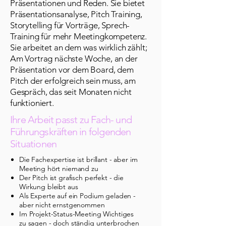
Präsentationen und Reden. Sie bietet
Präsentationsanalyse, Pitch Training,
Storytelling für Vorträge, Sprech-
Training für mehr Meetingkompetenz.
Sie arbeitet an dem was wirklich zählt;
Am Vortrag nächste Woche, an der
Präsentation vor dem Board, dem
Pitch der erfolgreich sein muss, am
Gespräch, das seit Monaten nicht
funktioniert.
Ihre Arbeit passt zu Fach- und
Führungskräften in folgenden
Situationen
Die Fachexpertise ist brillant - aber im
Meeting hört niemand zu
Der Pitch ist grafisch perfekt - die
Wirkung bleibt aus
Als Experte auf ein Podium geladen -
aber nicht ernstgenommen
Im Projekt-Status-Meeting Wichtiges
zu sagen - doch ständig unterbrochen