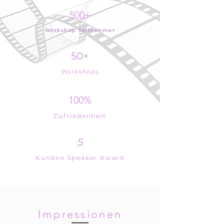
500+
Workshop Teilnehmer
50+
Workshops
100%
Zufriedenheit
5
Kunden Speaker Award
Impressionen