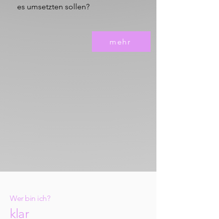
es umsetzten sollen?
mehr
Wer bin ich?
klar