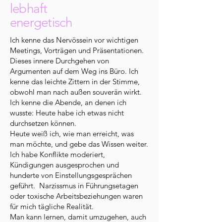
lebhaft
energetisch
Ich kenne das Nervössein vor wichtigen
Meetings, Vorträgen und Präsentationen.
Dieses innere Durchgehen von
Argumenten auf dem Weg ins Büro. Ich
kenne das leichte Zittern in der Stimme,
obwohl man nach außen souverän wirkt.
Ich kenne die Abende, an denen ich
wusste: Heute habe ich etwas nicht
durchsetzen können.
Heute weiß ich, wie man erreicht, was
man möchte, und gebe das Wissen weiter.
Ich habe Konflikte moderiert,
Kündigungen ausgesprochen und
hunderte von Einstellungsgesprächen
geführt.
Narzissmus in Führungsetagen
oder toxische Arbeitsbeziehungen waren
für mich tägliche Realität.
Man kann lernen, damit umzugehen, auch