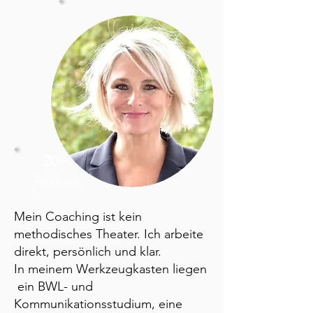
20+
JAHRE
ERFAHRUN
G
Mein Coaching ist kein
methodisches Theater. Ich arbeite
direkt, persönlich und klar.
In meinem Werkzeugkasten liegen
ein BWL- und
Kommunikationsstudium, eine