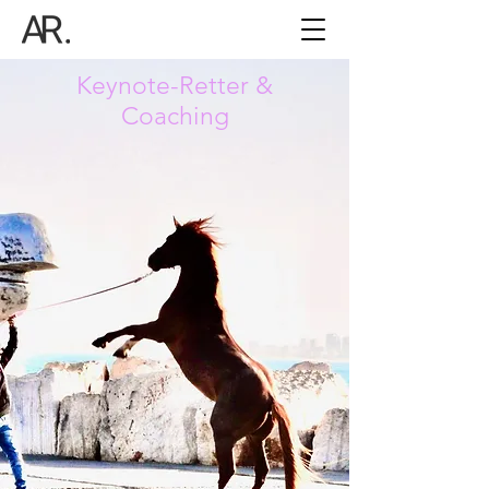
Keynote-Retter &
Coaching